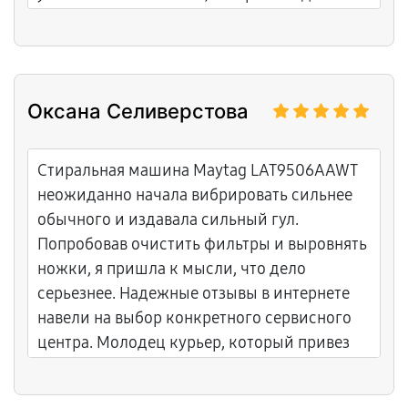
остаётся внутри, сквозняка нет.
Оксана Селиверстова
Стиральная машина Maytag LAT9506AAWT
неожиданно начала вибрировать сильнее
обычного и издавала сильный гул.
Попробовав очистить фильтры и выровнять
ножки, я пришла к мысли, что дело
серьезнее. Надежные отзывы в интернете
навели на выбор конкретного сервисного
центра. Молодец курьер, который привез
мастера в указанное время, а сам мастер
Алексей быстро установил диагноз и