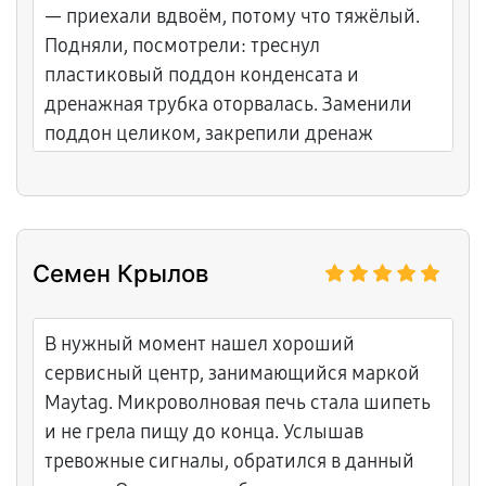
— приехали вдвоём, потому что тяжёлый.
Подняли, посмотрели: треснул
пластиковый поддон конденсата и
дренажная трубка оторвалась. Заменили
поддон целиком, закрепили дренаж
силиконом, почистили весь испаритель.
Всё сделали на месте, без вывоза. Пол сухой
уже неделю. Рекомендую, работают
аккуратно и быстро.
Семен Крылов
В нужный момент нашел хороший
сервисный центр, занимающийся маркой
Maytag. Микроволновая печь стала шипеть
и не грела пищу до конца. Услышав
тревожные сигналы, обратился в данный